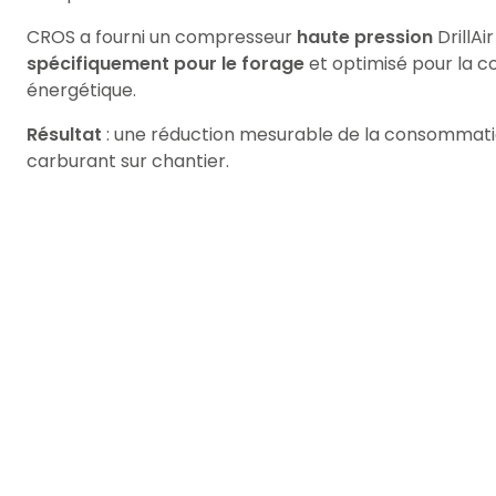
CROS a fourni un compresseur
haute pression
DrillAi
spécifiquement pour le forage
et optimisé pour la 
énergétique.
Résultat
: une réduction mesurable de la consommat
carburant sur chantier.