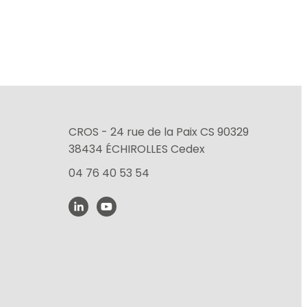
CROS - 24 rue de la Paix CS 90329
38434 ÉCHIROLLES Cedex
04 76 40 53 54