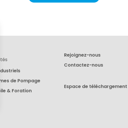
Rejoignez-nous
ités
Contactez-nous
ndustriels
èmes de Pompage
Espace de téléchargement
ile & Foration